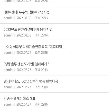
admin
2022.11.07
조회 2826
|
|
[물류센터] 우수녹색물류기업지정
admin
2022.08.08
조회 2793
|
|
2022년도 친환경설비투자 융자 사업
admin
2022.08.08
조회 2794
|
|
LKs 농식품부 녹색기술인증 획득-‘응축폐열 ...
admin
2022.07.27
조회 2926
|
|
[냉동솔루션 선도기업] 엘케이에스
admin
2022.07.27
조회 2943
|
|
엘케이에스, IDC 냉방부하 변동 완벽대응
admin
2022.07.27
조회 2988
|
|
박종구 엘케이에스 대표
admin
2022.07.27
조회 2996
|
|